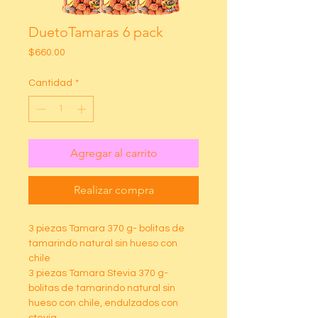
DuetoTamaras 6 pack
Precio
$660.00
Cantidad
*
Agregar al carrito
Realizar compra
3 piezas Tamara 370 g- bolitas de
tamarindo natural sin hueso con
chile
3 piezas Tamara Stevia 370 g-
bolitas de tamarindo natural sin
hueso con chile, endulzados con