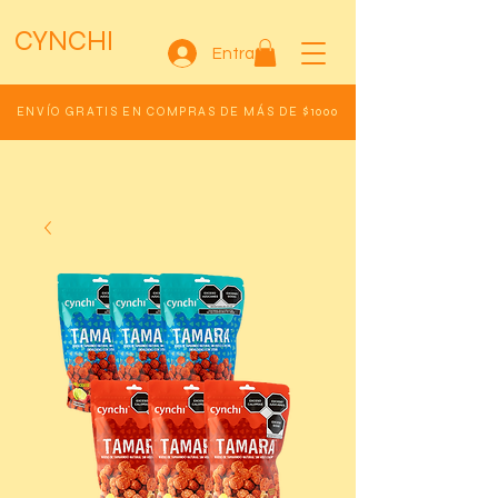
CYNCHI
Entrar
ENVÍO GRATIS EN COMPRAS DE MÁS DE $1000