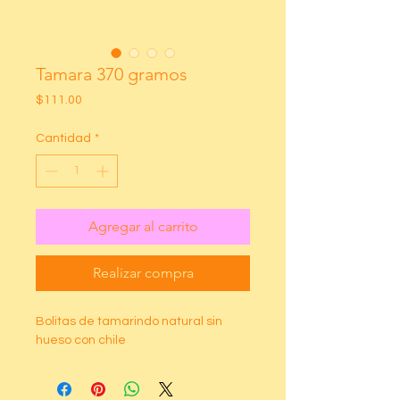
Tamara 370 gramos
Precio
$111.00
Cantidad
*
Agregar al carrito
Realizar compra
Bolitas de tamarindo natural sin
hueso con chile