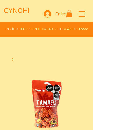
CYNCHI
Entrar
ENVÍO GRATIS EN COMPRAS DE MÁS DE $1000